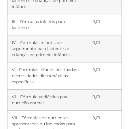
lactentes e crianças de primeira
infância
III – Fórmulas infantis para
0,01
lactentes
IV – Fórmulas infantis de
0,01
seguimento para lactentes e
crianças de primeira infância
V – Fórmulas infantis destinadas a
0,01
necessidades dietoterápicas
específicas
VI – Fórmula pediátrica para
0,01
nutrição enteral
VII – Fórmulas de nutrientes
0,01
apresentadas ou indicadas para