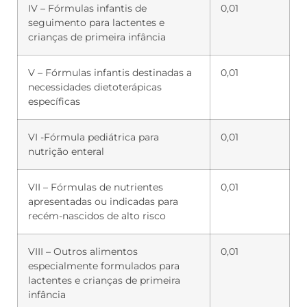
IV – Fórmulas infantis de
0,01
seguimento para lactentes e
crianças de primeira infância
V – Fórmulas infantis destinadas a
0,01
necessidades dietoterápicas
específicas
VI -Fórmula pediátrica para
0,01
nutrição enteral
VII – Fórmulas de nutrientes
0,01
apresentadas ou indicadas para
recém-nascidos de alto risco
VIII – Outros alimentos
0,01
especialmente formulados para
lactentes e crianças de primeira
infância