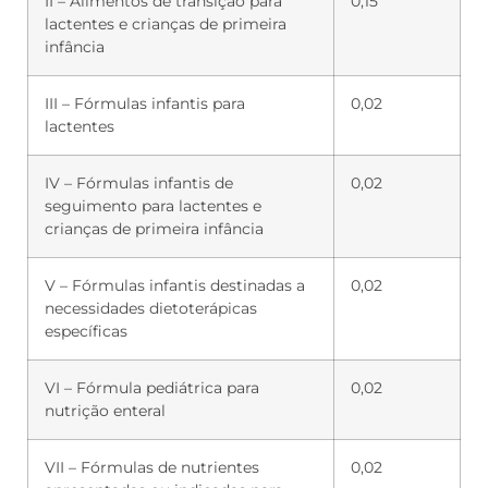
II – Alimentos de transição para
0,15
lactentes e crianças de primeira
infância
III – Fórmulas infantis para
0,02
lactentes
IV – Fórmulas infantis de
0,02
seguimento para lactentes e
crianças de primeira infância
V – Fórmulas infantis destinadas a
0,02
necessidades dietoterápicas
específicas
VI – Fórmula pediátrica para
0,02
nutrição enteral
VII – Fórmulas de nutrientes
0,02