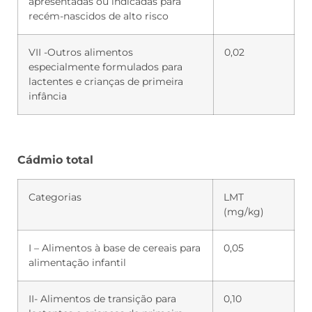
apresentadas ou indicadas para
recém-nascidos de alto risco
VII -Outros alimentos
0,02
especialmente formulados para
lactentes e crianças de primeira
infância
Cádmio total
Categorias
LMT
(mg/kg)
I – Alimentos à base de cereais para
0,05
alimentação infantil
II- Alimentos de transição para
0,10