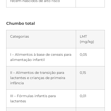
recém-nascidos de alto risco
Chumbo total
Categorias
LMT
(mg/kg)
I – Alimentos à base de cereais para
0,05
alimentação infantil
II – Alimentos de transição para
0,15
lactentes e crianças de primeira
infância
III – Fórmulas infantis para
0,01
lactentes