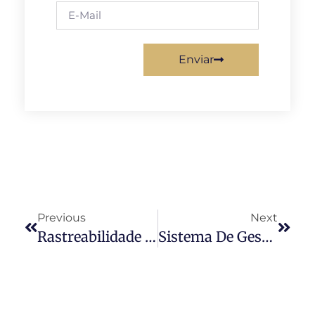
Enviar
Previous
Next
Rastreabilidade De Alimentos: Benefícios
Sistema De Gestão: Por Que Mudar?