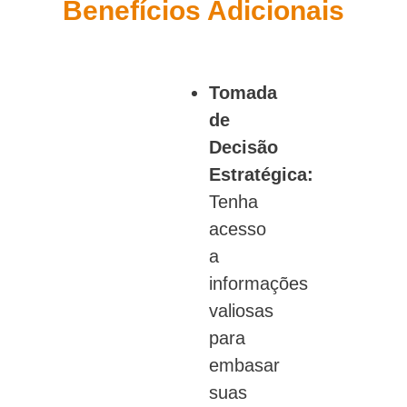
Benefícios Adicionais
Tomada
de
Decisão
Estratégica:
Tenha
acesso
a
informações
valiosas
para
embasar
suas