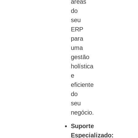
áreas
do
seu
ERP
para
uma
gestão
holística
e
eficiente
do
seu
negócio.
Suporte
Especializado: