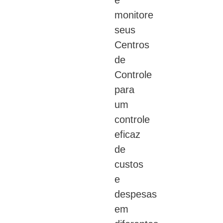
monitore
seus
Centros
de
Controle
para
um
controle
eficaz
de
custos
e
despesas
em