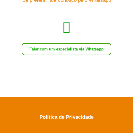
Se preferir, fale conosco pelo Whatsapp
Falar com um especialista via Whatsapp
Política de Privacidade