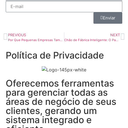
Enviar
PREVIOUS
NEXT
Por Que Pequenas Empresas Também Precisam de um ERP?
Chão de Fábrica Inteligente: O Papel dos Sistemas ERP
Política de Privacidade
Oferecemos ferramentas
para gerenciar todas as
áreas de negócio de seus
clientes, gerando um
sistema integrado e