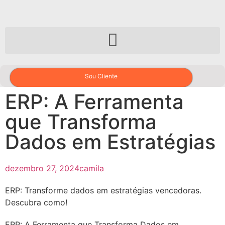
Sou Cliente
ERP: A Ferramenta
que Transforma
Dados em Estratégias
dezembro 27, 2024
camila
ERP: Transforme dados em estratégias vencedoras.
Descubra como!
ERP: A Ferramenta que Transforma Dados em